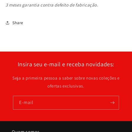
3 meses garantia contra defeito de fabricação.
Share
Insira seu e-mail e receba novidades:
Seja a primeira pessoa a saber sobre novas coleções e
ofertas exclusivas.
E-mail
Quem somos